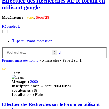
Effectuer des Recherches sur le forum en
utilisant google
Modérateurs :
xeno
,
Stouf 28
Répondre
Aperçu avant impression
Recherche
Rechercher
avancée
Premier message non lu
• 5 messages • Page
1
sur
1
xeno
Team
Messages :
2090
Inscription :
mar. 28 sept. 2004 00:24
vos attentes :
$$
Localisation :
Blain
Effectuer des Recherches sur le forum en utilisant