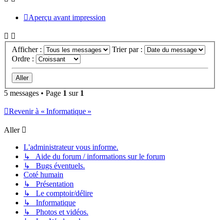
Aperçu avant impression
Afficher :
Trier par :
Ordre :
5 messages • Page
1
sur
1
Revenir à « Informatique »
Aller
L'administrateur vous informe.
↳ Aide du forum / informations sur le forum
↳ Bugs éventuels.
Coté humain
↳ Présentation
↳ Le comptoir/délire
↳ Informatique
↳ Photos et vidéos.