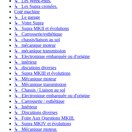
↳ Les Week-ends.
↳ Les Supra croisées.
Coté machine
↳ Le garage
↳ Votre Supra
↳ Supra MKII et évolutions
↳ Carrosserie/esthétique
↳ chassis/liaison au sol
↳ mécanique moteur
↳ mécanique transmission
↳ Electronique embarquée ou d'origine
↳ intérieur
↳ discutions diverses
↳ Supra MKIII et évolutions
↳ Mécanique moteur
↳ Mécanique transmission
↳ Chassis / Liaison au sol
↳ Electronique embarquée ou d'origine
↳ Carrosserie / esthétique
↳ Intérieur
↳ Discutions diverses
↳ Foire Aux Questions MKIII.
↳ Supra MKIV et évolutions
↳ Mécanique moteur.