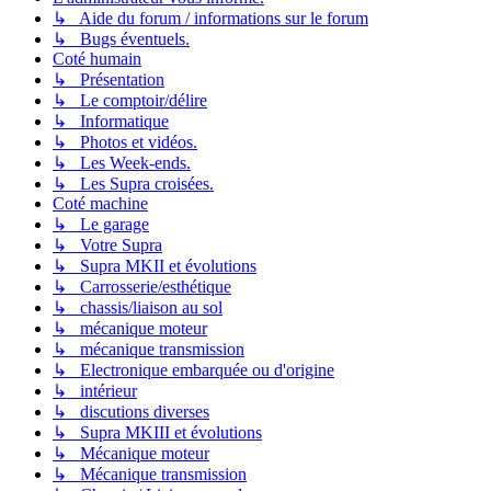
↳ Aide du forum / informations sur le forum
↳ Bugs éventuels.
Coté humain
↳ Présentation
↳ Le comptoir/délire
↳ Informatique
↳ Photos et vidéos.
↳ Les Week-ends.
↳ Les Supra croisées.
Coté machine
↳ Le garage
↳ Votre Supra
↳ Supra MKII et évolutions
↳ Carrosserie/esthétique
↳ chassis/liaison au sol
↳ mécanique moteur
↳ mécanique transmission
↳ Electronique embarquée ou d'origine
↳ intérieur
↳ discutions diverses
↳ Supra MKIII et évolutions
↳ Mécanique moteur
↳ Mécanique transmission