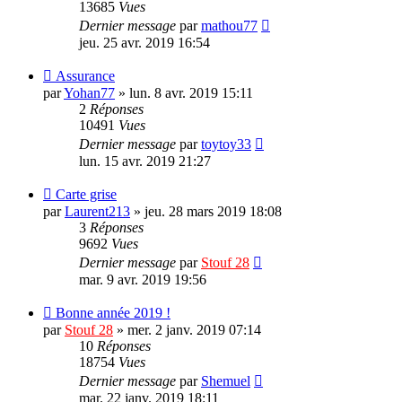
13685
Vues
Dernier message
par
mathou77
jeu. 25 avr. 2019 16:54
Assurance
par
Yohan77
»
lun. 8 avr. 2019 15:11
2
Réponses
10491
Vues
Dernier message
par
toytoy33
lun. 15 avr. 2019 21:27
Carte grise
par
Laurent213
»
jeu. 28 mars 2019 18:08
3
Réponses
9692
Vues
Dernier message
par
Stouf 28
mar. 9 avr. 2019 19:56
Bonne année 2019 !
par
Stouf 28
»
mer. 2 janv. 2019 07:14
10
Réponses
18754
Vues
Dernier message
par
Shemuel
mar. 22 janv. 2019 18:11