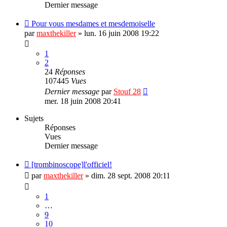
Dernier message
Pour vous mesdames et mesdemoiselle
par
maxthekiller
»
lun. 16 juin 2008 19:22
1
2
24
Réponses
107445
Vues
Dernier message
par
Stouf 28
mer. 18 juin 2008 20:41
Sujets
Réponses
Vues
Dernier message
[trombinoscope]l'officiel!
par
maxthekiller
»
dim. 28 sept. 2008 20:11
1
…
9
10