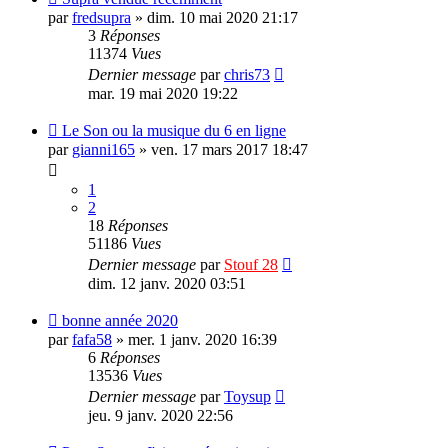
par
fredsupra
»
dim. 10 mai 2020 21:17
3
Réponses
11374
Vues
Dernier message
par
chris73
mar. 19 mai 2020 19:22
Le Son ou la musique du 6 en ligne
par
gianni165
»
ven. 17 mars 2017 18:47
1
2
18
Réponses
51186
Vues
Dernier message
par
Stouf 28
dim. 12 janv. 2020 03:51
bonne année 2020
par
fafa58
»
mer. 1 janv. 2020 16:39
6
Réponses
13536
Vues
Dernier message
par
Toysup
jeu. 9 janv. 2020 22:56