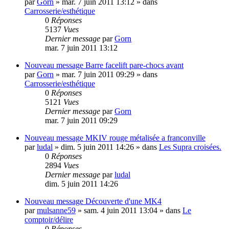
par
Gorn
»
mar. 7 juin 2011 13:12
» dans
Carrosserie/esthétique
0
Réponses
5137
Vues
Dernier message
par
Gorn
mar. 7 juin 2011 13:12
Nouveau message
Barre facelift pare-chocs avant
par
Gorn
»
mar. 7 juin 2011 09:29
» dans
Carrosserie/esthétique
0
Réponses
5121
Vues
Dernier message
par
Gorn
mar. 7 juin 2011 09:29
Nouveau message
MKIV rouge métalisée a franconville
par
ludal
»
dim. 5 juin 2011 14:26
» dans
Les Supra croisées.
0
Réponses
2894
Vues
Dernier message
par
ludal
dim. 5 juin 2011 14:26
Nouveau message
Découverte d'une MK4
par
mulsanne59
»
sam. 4 juin 2011 13:04
» dans
Le
comptoir/délire
0
Réponses