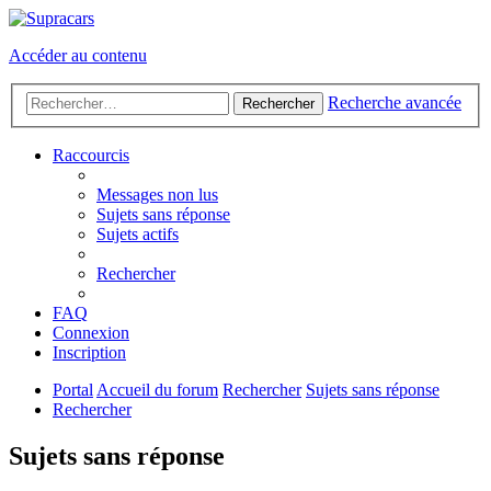
Accéder au contenu
Recherche avancée
Rechercher
Raccourcis
Messages non lus
Sujets sans réponse
Sujets actifs
Rechercher
FAQ
Connexion
Inscription
Portal
Accueil du forum
Rechercher
Sujets sans réponse
Rechercher
Sujets sans réponse