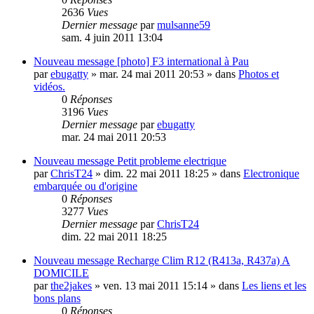
2636
Vues
Dernier message
par
mulsanne59
sam. 4 juin 2011 13:04
Nouveau message
[photo] F3 international à Pau
par
ebugatty
»
mar. 24 mai 2011 20:53
» dans
Photos et
vidéos.
0
Réponses
3196
Vues
Dernier message
par
ebugatty
mar. 24 mai 2011 20:53
Nouveau message
Petit probleme electrique
par
ChrisT24
»
dim. 22 mai 2011 18:25
» dans
Electronique
embarquée ou d'origine
0
Réponses
3277
Vues
Dernier message
par
ChrisT24
dim. 22 mai 2011 18:25
Nouveau message
Recharge Clim R12 (R413a, R437a) A
DOMICILE
par
the2jakes
»
ven. 13 mai 2011 15:14
» dans
Les liens et les
bons plans
0
Réponses