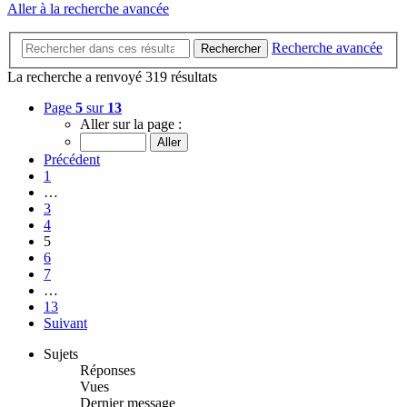
Aller à la recherche avancée
Recherche avancée
Rechercher
La recherche a renvoyé 319 résultats
Page
5
sur
13
Aller sur la page :
Précédent
1
…
3
4
5
6
7
…
13
Suivant
Sujets
Réponses
Vues
Dernier message