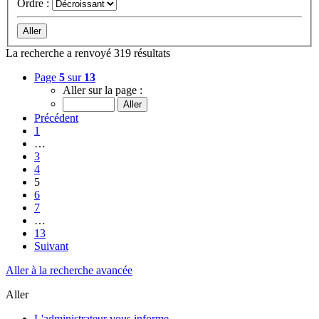
Ordre :
La recherche a renvoyé 319 résultats
Page
5
sur
13
Aller sur la page :
Précédent
1
…
3
4
5
6
7
…
13
Suivant
Aller à la recherche avancée
Aller
L'administrateur vous informe.