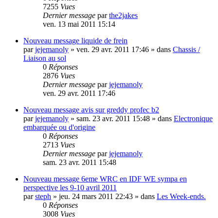
7255
Vues
Dernier message
par
the2jakes
ven. 13 mai 2011 15:14
Nouveau message
liquide de frein
par
jejemanoly
»
ven. 29 avr. 2011 17:46
» dans
Chassis /
Liaison au sol
0
Réponses
2876
Vues
Dernier message
par
jejemanoly
ven. 29 avr. 2011 17:46
Nouveau message
avis sur greddy profec b2
par
jejemanoly
»
sam. 23 avr. 2011 15:48
» dans
Electronique
embarquée ou d'origine
0
Réponses
2713
Vues
Dernier message
par
jejemanoly
sam. 23 avr. 2011 15:48
Nouveau message
6eme WRC en IDF WE sympa en
perspective les 9-10 avril 2011
par
steph
»
jeu. 24 mars 2011 22:43
» dans
Les Week-ends.
0
Réponses
3008
Vues