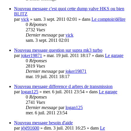
Nouveau message
c'est quoi cette dump valve HKS ou bien
BLITZ
par
vick
»
sam. 3 sept. 2011 02:01
» dans
Le comptoir/délire
0
Réponses
2732
Vues
Dernier message
par
vick
sam. 3 sept. 2011 02:01
Nouveau message
question sur supra mk3 turbo
par
joker19871
»
mar. 19 juil. 2011 18:17
» dans
Le garage
0
Réponses
2819
Vues
Dernier message
par
joker19871
mar. 19 juil. 2011 18:17
Nouveau message
difference d arbres de transmission
par
logan125
»
mer. 6 juil. 2011 23:54
» dans
Le garage
0
Réponses
2741
Vues
Dernier message
par
logan125
mer. 6 juil. 2011 23:54
Nouveau message
besoin d'aide
par
jéjé91600
»
dim. 3 juil. 2011 16:25
» dans
Le