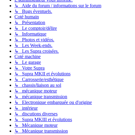
↳ Aide du forum / informations sur le forum
↳ Bugs éventuels.
Coté humain
↳ Présentation
↳ Le comptoir/délire
↳ Informatique
↳ Photos et vidéos.
↳ Les Week-ends.
↳ Les Supra croisées.
Coté machine
↳ Le garage
↳ Votre Supra
↳ Supra MKII et évolutions
↳ Carrosserie/esthétique
↳ chassis/liaison au sol
↳ mécanique moteur
↳ mécanique transmission
↳ Electronique embarquée ou d'origine
↳ intérieur
↳ discutions diverses
↳ Supra MKIII et évolutions
↳ Mécanique moteur
↳ Mécanique transmission