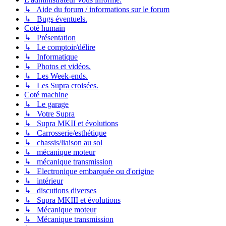
↳ Aide du forum / informations sur le forum
↳ Bugs éventuels.
Coté humain
↳ Présentation
↳ Le comptoir/délire
↳ Informatique
↳ Photos et vidéos.
↳ Les Week-ends.
↳ Les Supra croisées.
Coté machine
↳ Le garage
↳ Votre Supra
↳ Supra MKII et évolutions
↳ Carrosserie/esthétique
↳ chassis/liaison au sol
↳ mécanique moteur
↳ mécanique transmission
↳ Electronique embarquée ou d'origine
↳ intérieur
↳ discutions diverses
↳ Supra MKIII et évolutions
↳ Mécanique moteur
↳ Mécanique transmission