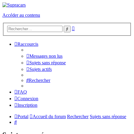
Accéder au contenu
Recherche
Rechercher
avancée
Raccourcis
Messages non lus
Sujets sans réponse
Sujets actifs
Rechercher
FAQ
Connexion
Inscription
Portal
Accueil du forum
Rechercher
Sujets sans réponse
Rechercher