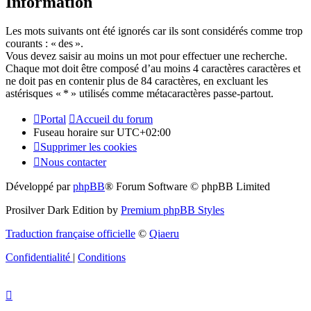
Information
Les mots suivants ont été ignorés car ils sont considérés comme trop
courants : « des ».
Vous devez saisir au moins un mot pour effectuer une recherche.
Chaque mot doit être composé d’au moins 4 caractères caractères et
ne doit pas en contenir plus de 84 caractères, en excluant les
astérisques « * » utilisés comme métacaractères passe-partout.
Portal
Accueil du forum
Fuseau horaire sur
UTC+02:00
Supprimer les cookies
Nous contacter
Développé par
phpBB
® Forum Software © phpBB Limited
Prosilver Dark Edition by
Premium phpBB Styles
Traduction française officielle
©
Qiaeru
Confidentialité
|
Conditions