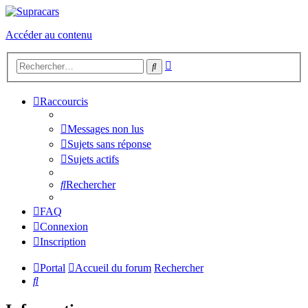
Accéder au contenu
Recherche
Rechercher
avancée
Raccourcis
Messages non lus
Sujets sans réponse
Sujets actifs
Rechercher
FAQ
Connexion
Inscription
Portal
Accueil du forum
Rechercher
Rechercher