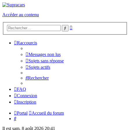
Accéder au contenu
Recherche
Rechercher
avancée
Raccourcis
Messages non lus
Sujets sans réponse
Sujets actifs
Rechercher
FAQ
Connexion
Inscription
Portal
Accueil du forum
Rechercher
Il est sam. 8 août 2026 20:41