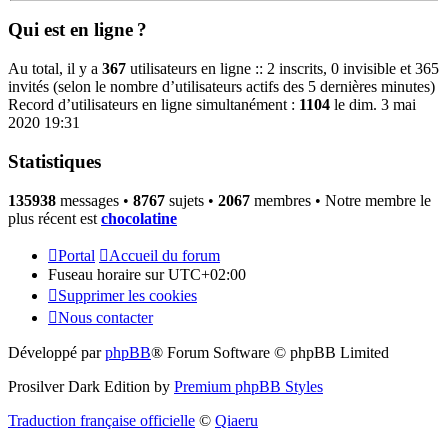
Qui est en ligne ?
Au total, il y a
367
utilisateurs en ligne :: 2 inscrits, 0 invisible et 365
invités (selon le nombre d’utilisateurs actifs des 5 dernières minutes)
Record d’utilisateurs en ligne simultanément :
1104
le dim. 3 mai
2020 19:31
Statistiques
135938
messages •
8767
sujets •
2067
membres • Notre membre le
plus récent est
chocolatine
Portal
Accueil du forum
Fuseau horaire sur
UTC+02:00
Supprimer les cookies
Nous contacter
Développé par
phpBB
® Forum Software © phpBB Limited
Prosilver Dark Edition by
Premium phpBB Styles
Traduction française officielle
©
Qiaeru