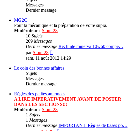
Messages
Dernier message
MG2C
Pour la mécanique et la préparation de votre supra.
Modérateur :
Stouf 28
10
Sujets
209
Messages
Dernier message
Re: huile minerva 10w60 compe…
Consulter
par
Stouf 28
le
sam. 11 août 2012 14:29
dernier
message
Le coin des bonnes affaires
Sujets
Messages
Dernier message
Règles des petites annonces
A LIRE IMPERATIVEMENT AVANT DE POSTER
DANS LES SECTIONS!!!
Modérateur :
Stouf 28
1
Sujets
1
Messages
Dernier message
IMPORTANT: Règles de bases po…
Consulter