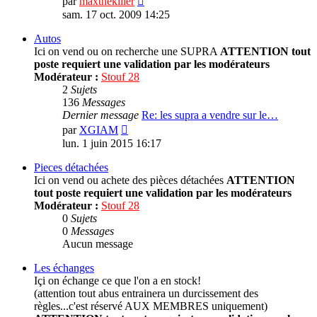
par
maxthekiller
le
sam. 17 oct. 2009 14:25
dernier
message
Autos
Ici on vend ou on recherche une SUPRA
ATTENTION tout
poste requiert une validation par les modérateurs
Modérateur :
Stouf 28
2
Sujets
136
Messages
Dernier message
Re: les supra a vendre sur le…
Consulter
par
XGIAM
le
lun. 1 juin 2015 16:17
dernier
message
Pieces détachées
Ici on vend ou achete des pièces détachées
ATTENTION
tout poste requiert une validation par les modérateurs
Modérateur :
Stouf 28
0
Sujets
0
Messages
Aucun message
Les échanges
Içi on échange ce que l'on a en stock!
(attention tout abus entrainera un durcissement des
règles...c'est réservé AUX MEMBRES uniquement)