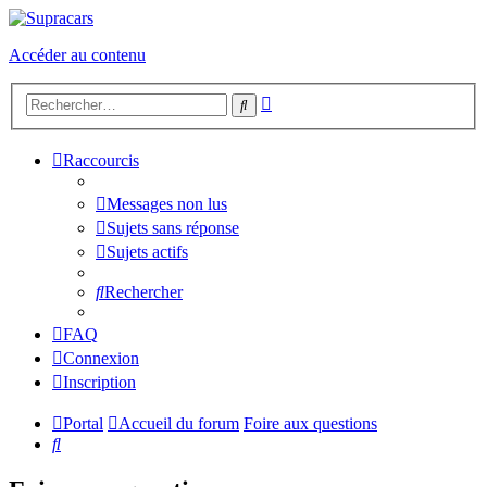
Accéder au contenu
Recherche
Rechercher
avancée
Raccourcis
Messages non lus
Sujets sans réponse
Sujets actifs
Rechercher
FAQ
Connexion
Inscription
Portal
Accueil du forum
Foire aux questions
Rechercher