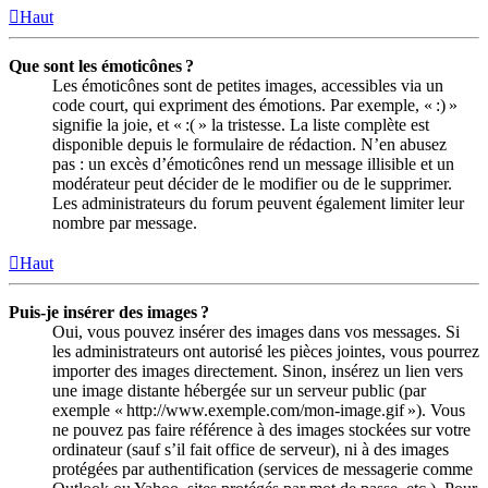
Haut
Que sont les émoticônes ?
Les émoticônes sont de petites images, accessibles via un
code court, qui expriment des émotions. Par exemple, « :) »
signifie la joie, et « :( » la tristesse. La liste complète est
disponible depuis le formulaire de rédaction. N’en abusez
pas : un excès d’émoticônes rend un message illisible et un
modérateur peut décider de le modifier ou de le supprimer.
Les administrateurs du forum peuvent également limiter leur
nombre par message.
Haut
Puis-je insérer des images ?
Oui, vous pouvez insérer des images dans vos messages. Si
les administrateurs ont autorisé les pièces jointes, vous pourrez
importer des images directement. Sinon, insérez un lien vers
une image distante hébergée sur un serveur public (par
exemple « http://www.exemple.com/mon-image.gif »). Vous
ne pouvez pas faire référence à des images stockées sur votre
ordinateur (sauf s’il fait office de serveur), ni à des images
protégées par authentification (services de messagerie comme