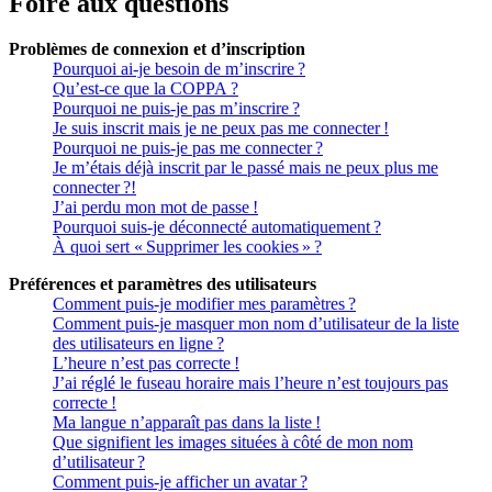
Foire aux questions
Problèmes de connexion et d’inscription
Pourquoi ai-je besoin de m’inscrire ?
Qu’est-ce que la COPPA ?
Pourquoi ne puis-je pas m’inscrire ?
Je suis inscrit mais je ne peux pas me connecter !
Pourquoi ne puis-je pas me connecter ?
Je m’étais déjà inscrit par le passé mais ne peux plus me
connecter ?!
J’ai perdu mon mot de passe !
Pourquoi suis-je déconnecté automatiquement ?
À quoi sert « Supprimer les cookies » ?
Préférences et paramètres des utilisateurs
Comment puis-je modifier mes paramètres ?
Comment puis-je masquer mon nom d’utilisateur de la liste
des utilisateurs en ligne ?
L’heure n’est pas correcte !
J’ai réglé le fuseau horaire mais l’heure n’est toujours pas
correcte !
Ma langue n’apparaît pas dans la liste !
Que signifient les images situées à côté de mon nom
d’utilisateur ?
Comment puis-je afficher un avatar ?