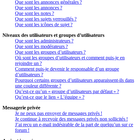
Que sont les annonces générales ?
Que sont les annonces ?
Que sont les notes ?
Que sont les sujets verrouillés ?
Que sont les icônes de sujet ?
Niveaux des utilisateurs et groupes d’utilisateurs
Que sont les administrateurs ?
Que sont les modérateurs ?
Que sont les groupes d’utilisateurs ?
Où sont les groupes d’utilisateurs et comment puis-je en
rejoindre un ?
Comment puis-je devenir le responsable d’un groupe
d’utilisateurs ?
Pourquoi certains groupes d’utilisateurs apparaissent-ils dans
une couleur différente ?
Qu’est-ce qu’un « groupe d’utilisateurs par défaut » ?
Qu’est-ce que le lien « L’équipe » ?
Messagerie privée
Je ne peux pas envoyer de messages privés !
Je continue à recevoir des messages privés non sollicités !
J’ai reçu un e-mail indésirable de la part de quelqu’un sur ce
forum !