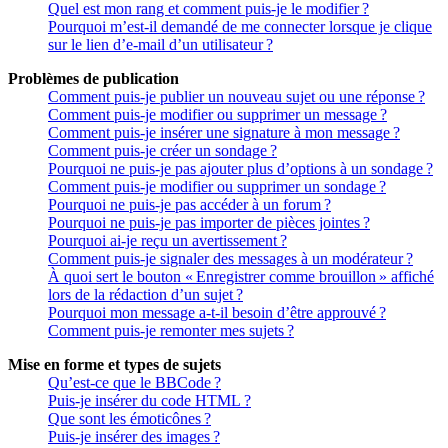
Quel est mon rang et comment puis-je le modifier ?
Pourquoi m’est-il demandé de me connecter lorsque je clique
sur le lien d’e-mail d’un utilisateur ?
Problèmes de publication
Comment puis-je publier un nouveau sujet ou une réponse ?
Comment puis-je modifier ou supprimer un message ?
Comment puis-je insérer une signature à mon message ?
Comment puis-je créer un sondage ?
Pourquoi ne puis-je pas ajouter plus d’options à un sondage ?
Comment puis-je modifier ou supprimer un sondage ?
Pourquoi ne puis-je pas accéder à un forum ?
Pourquoi ne puis-je pas importer de pièces jointes ?
Pourquoi ai-je reçu un avertissement ?
Comment puis-je signaler des messages à un modérateur ?
À quoi sert le bouton « Enregistrer comme brouillon » affiché
lors de la rédaction d’un sujet ?
Pourquoi mon message a-t-il besoin d’être approuvé ?
Comment puis-je remonter mes sujets ?
Mise en forme et types de sujets
Qu’est-ce que le BBCode ?
Puis-je insérer du code HTML ?
Que sont les émoticônes ?
Puis-je insérer des images ?