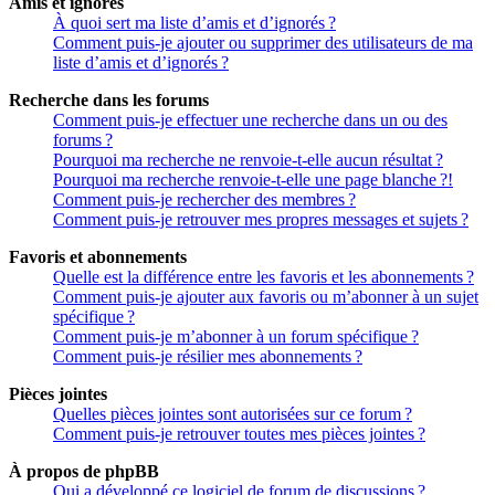
Amis et ignorés
À quoi sert ma liste d’amis et d’ignorés ?
Comment puis-je ajouter ou supprimer des utilisateurs de ma
liste d’amis et d’ignorés ?
Recherche dans les forums
Comment puis-je effectuer une recherche dans un ou des
forums ?
Pourquoi ma recherche ne renvoie-t-elle aucun résultat ?
Pourquoi ma recherche renvoie-t-elle une page blanche ?!
Comment puis-je rechercher des membres ?
Comment puis-je retrouver mes propres messages et sujets ?
Favoris et abonnements
Quelle est la différence entre les favoris et les abonnements ?
Comment puis-je ajouter aux favoris ou m’abonner à un sujet
spécifique ?
Comment puis-je m’abonner à un forum spécifique ?
Comment puis-je résilier mes abonnements ?
Pièces jointes
Quelles pièces jointes sont autorisées sur ce forum ?
Comment puis-je retrouver toutes mes pièces jointes ?
À propos de phpBB
Qui a développé ce logiciel de forum de discussions ?