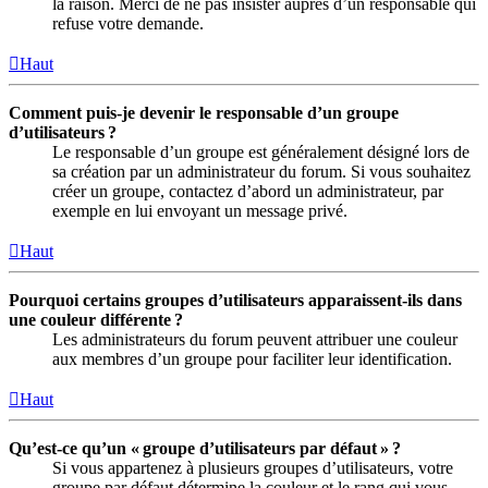
la raison. Merci de ne pas insister auprès d’un responsable qui
refuse votre demande.
Haut
Comment puis-je devenir le responsable d’un groupe
d’utilisateurs ?
Le responsable d’un groupe est généralement désigné lors de
sa création par un administrateur du forum. Si vous souhaitez
créer un groupe, contactez d’abord un administrateur, par
exemple en lui envoyant un message privé.
Haut
Pourquoi certains groupes d’utilisateurs apparaissent-ils dans
une couleur différente ?
Les administrateurs du forum peuvent attribuer une couleur
aux membres d’un groupe pour faciliter leur identification.
Haut
Qu’est-ce qu’un « groupe d’utilisateurs par défaut » ?
Si vous appartenez à plusieurs groupes d’utilisateurs, votre
groupe par défaut détermine la couleur et le rang qui vous