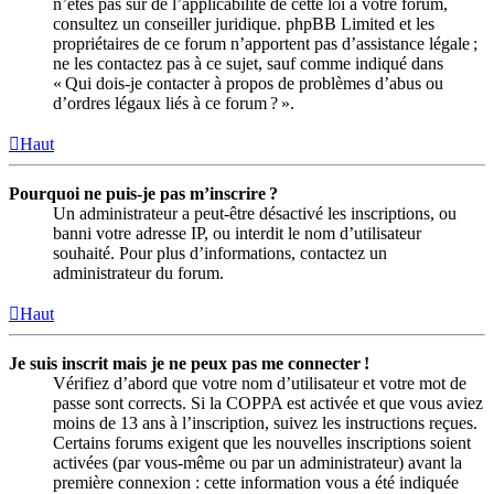
n’êtes pas sûr de l’applicabilité de cette loi à votre forum,
consultez un conseiller juridique. phpBB Limited et les
propriétaires de ce forum n’apportent pas d’assistance légale ;
ne les contactez pas à ce sujet, sauf comme indiqué dans
« Qui dois-je contacter à propos de problèmes d’abus ou
d’ordres légaux liés à ce forum ? ».
Haut
Pourquoi ne puis-je pas m’inscrire ?
Un administrateur a peut-être désactivé les inscriptions, ou
banni votre adresse IP, ou interdit le nom d’utilisateur
souhaité. Pour plus d’informations, contactez un
administrateur du forum.
Haut
Je suis inscrit mais je ne peux pas me connecter !
Vérifiez d’abord que votre nom d’utilisateur et votre mot de
passe sont corrects. Si la COPPA est activée et que vous aviez
moins de 13 ans à l’inscription, suivez les instructions reçues.
Certains forums exigent que les nouvelles inscriptions soient
activées (par vous-même ou par un administrateur) avant la
première connexion : cette information vous a été indiquée