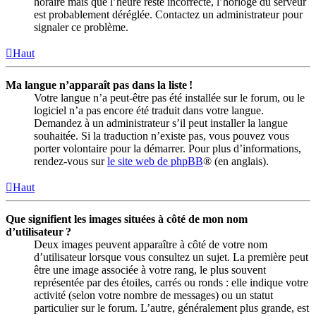
horaire mais que l’heure reste incorrecte, l’horloge du serveur
est probablement déréglée. Contactez un administrateur pour
signaler ce problème.
Haut
Ma langue n’apparaît pas dans la liste !
Votre langue n’a peut-être pas été installée sur le forum, ou le
logiciel n’a pas encore été traduit dans votre langue.
Demandez à un administrateur s’il peut installer la langue
souhaitée. Si la traduction n’existe pas, vous pouvez vous
porter volontaire pour la démarrer. Pour plus d’informations,
rendez-vous sur
le site web de phpBB
® (en anglais).
Haut
Que signifient les images situées à côté de mon nom
d’utilisateur ?
Deux images peuvent apparaître à côté de votre nom
d’utilisateur lorsque vous consultez un sujet. La première peut
être une image associée à votre rang, le plus souvent
représentée par des étoiles, carrés ou ronds : elle indique votre
activité (selon votre nombre de messages) ou un statut
particulier sur le forum. L’autre, généralement plus grande, est