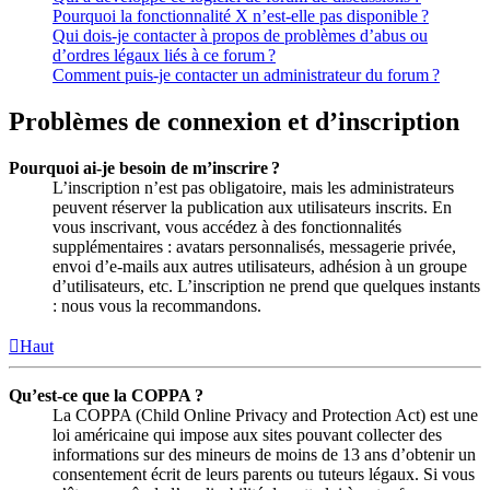
Pourquoi la fonctionnalité X n’est-elle pas disponible ?
Qui dois-je contacter à propos de problèmes d’abus ou
d’ordres légaux liés à ce forum ?
Comment puis-je contacter un administrateur du forum ?
Problèmes de connexion et d’inscription
Pourquoi ai-je besoin de m’inscrire ?
L’inscription n’est pas obligatoire, mais les administrateurs
peuvent réserver la publication aux utilisateurs inscrits. En
vous inscrivant, vous accédez à des fonctionnalités
supplémentaires : avatars personnalisés, messagerie privée,
envoi d’e-mails aux autres utilisateurs, adhésion à un groupe
d’utilisateurs, etc. L’inscription ne prend que quelques instants
: nous vous la recommandons.
Haut
Qu’est-ce que la COPPA ?
La COPPA (Child Online Privacy and Protection Act) est une
loi américaine qui impose aux sites pouvant collecter des
informations sur des mineurs de moins de 13 ans d’obtenir un
consentement écrit de leurs parents ou tuteurs légaux. Si vous